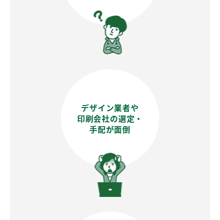
フォローもぜひお願いいたします
@an_create2000
>>当店instagramはコチラ
2021/01/12
学生さんを応援中！『学割』サービスはじめました
店頭、もしくはメールで学生証を見せてください
定価より10％割引いたします☆
デザイン業者や
印刷会社の選定・
手配が面倒