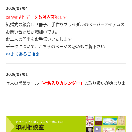
2026/07/04
canva制作データも対応可能です
結婚式の顔合わせ冊子、手作りブライダルのペーパーアイテムの
お問い合わせが増加中です。
お二人の門出をお手伝いいたします！
データについて、こちらのページのQ&Aもご覧下さい
>>よくあるご相談
2026/07/01
年末の営業ツール
「社名入りカレンダー」
の取り扱いが始まりま
した！
壁掛けタイプ、卓上タイプなどサイズや図柄も多数。
店頭にカタログがございます。ぜひお立ち寄りください。
2026/01/20