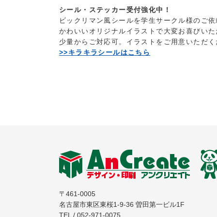
シール・ステッカー受付強化中！
ビックリマン風シールを学生サークル様のご依
かわいいオリジナルイラストで大変お喜びいた
少量からご対応可。イラストをご用意いただく
>>キラキラシールはこちら
〒461-0005
名古屋市東区東桜1-9-36 曽田第一ビル1F
TEL / 052-971-0075